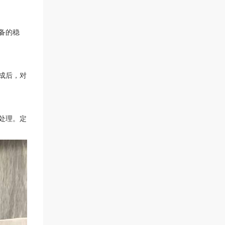
备的稳
成后，对
处理。定