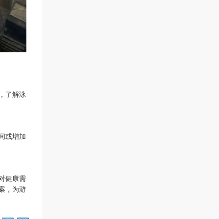
，了解泳
间或增加
对健康需
案，为游