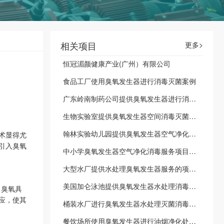
相关项目
更多>
恒冠湄颜健康产业(广州）有限公司
食品工厂使用臭氧发生器进行消毒灭菌案例
广东岭南制药公司提供臭氧发生器进行消毒灭菌项目案例
生物实验室提供臭氧发生器空间消毒灭菌项目案例
翰林实验幼儿园提供臭氧发生器空气净化消毒服务项目案例
术显得尤
引入臭氧
中小学臭氧发生器空气净化消毒服务项目案例
大型水厂提供水处理臭氧发生器服务的项目案例
美国加仑泳池提供臭氧发生器水处理消毒杀菌服务案例
。臭氧具
应，使其
桶装水厂进行臭氧发生器水处理灭菌消毒案例
餐饮场所使用臭氧发生器进行油烟净化处理项目案例