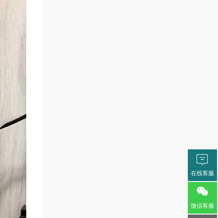

在线客服

微信客服