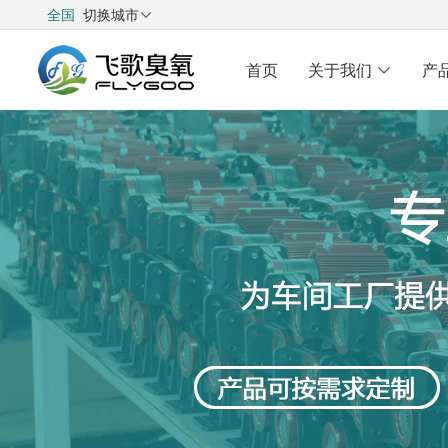
全国
切换城市

首页
关于我们
产
