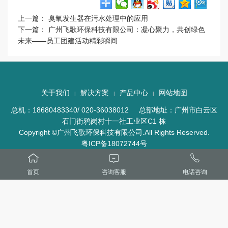
上一篇：
臭氧发生器在污水处理中的应用
下一篇：
广州飞歌环保科技有限公司：凝心聚力，共创绿色
未来——员工团建活动精彩瞬间
关于我们
解决方案
产品中心
网站地图
|
|
|
总机：18680483340/ 020-36038012 总部地址：广州市白云区
石门街鸦岗村十一社工业区C1 栋
Copyright ©广州飞歌环保科技有限公司.All Rights Reserved.
粤ICP备18072744号



首页
咨询客服
电话咨询