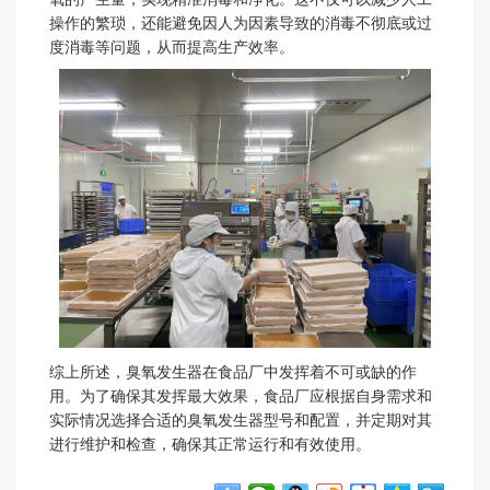
操作的繁琐，还能避免因人为因素导致的消毒不彻底或过
度消毒等问题，从而提高生产效率。
综上所述，臭氧发生器在食品厂中发挥着不可或缺的作
用。为了确保其发挥最大效果，食品厂应根据自身需求和
实际情况选择合适的臭氧发生器型号和配置，并定期对其
进行维护和检查，确保其正常运行和有效使用。