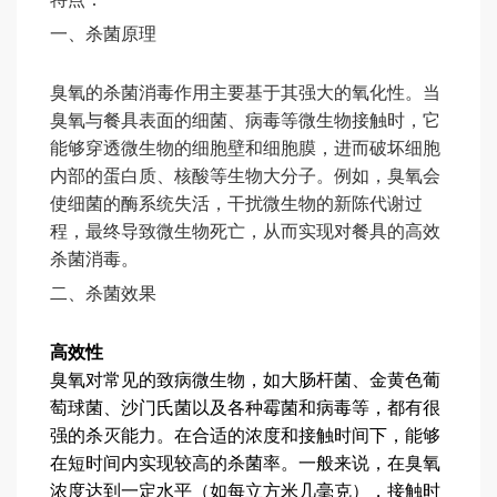
一、杀菌原理
臭氧的杀菌消毒作用主要基于其强大的氧化性。当
臭氧与餐具表面的细菌、病毒等微生物接触时，它
能够穿透微生物的细胞壁和细胞膜，进而破坏细胞
内部的蛋白质、核酸等生物大分子。例如，臭氧会
使细菌的酶系统失活，干扰微生物的新陈代谢过
程，最终导致微生物死亡，从而实现对餐具的高效
杀菌消毒。
二、杀菌效果
高效性
臭氧对常见的致病微生物，如大肠杆菌、金黄色葡
萄球菌、沙门氏菌以及各种霉菌和病毒等，都有很
强的杀灭能力。在合适的浓度和接触时间下，能够
在短时间内实现较高的杀菌率。一般来说，在臭氧
浓度达到一定水平（如每立方米几毫克），接触时