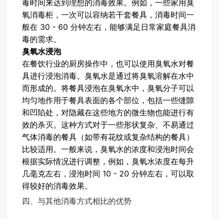
毒时间来达到理想的消毒效果。例如，一些家用臭
氧消毒柜，一次可以容纳若干套餐具，消毒时间一
般在 30 - 60 分钟左右，能够满足日常家庭餐具消
毒的需求。
臭氧水浸泡
在餐饮行业的厨房操作中，也可以使用臭氧水对餐
具进行浸泡消毒。臭氧水是通过将臭氧溶解在水中
而形成的。将餐具浸泡在臭氧水中，臭氧分子可以
均匀地作用于餐具表面的各个部位，包括一些缝隙
和凹陷处，对隐藏在这些地方的微生物也能进行有
效的杀灭。这种方式对于一些形状复杂、不易通过
气体消毒的餐具（如带有花纹或复杂结构的餐具）
比较适用。一般来说，臭氧水的浓度和浸泡时间会
根据实际情况进行调整，例如，臭氧水浓度在每升
几毫克左右，浸泡时间 10 - 20 分钟左右，可以取
得较好的消毒效果。
四、与其他消毒方式相比的优势