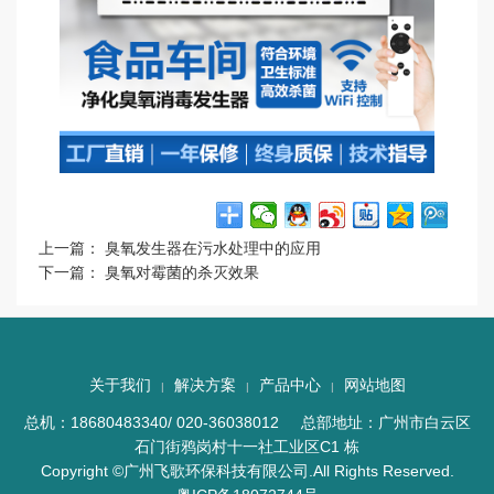
上一篇：
臭氧发生器在污水处理中的应用
下一篇：
臭氧对霉菌的杀灭效果
关于我们
解决方案
产品中心
网站地图
|
|
|
总机：18680483340/ 020-36038012 总部地址：广州市白云区
石门街鸦岗村十一社工业区C1 栋
Copyright ©广州飞歌环保科技有限公司.All Rights Reserved.